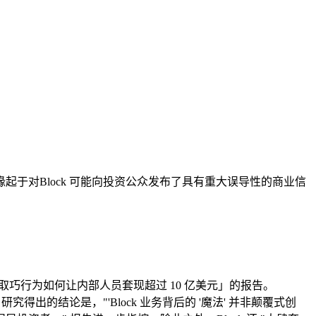
调查。该调查缘起于对Block 可能向投资公众发布了具有重大误导性的商业信
擦” 的诈欺取巧行为如何让内部人员套现超过 10 亿美元」的报告。
得出的结论是，"'Block 业务背后的 '魔法' 并非颠覆式创