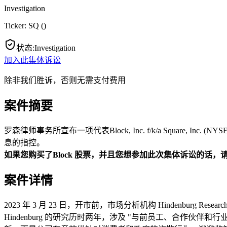
Investigation
Ticker:
SQ
(
)
状态
:
Investigation
加入此集体诉讼
除非我们胜诉，否则无需支付费用
案件摘要
罗森律师事务所宣布一项代表Block, Inc. f/k/a Squar
息的指控。
如果您购买了Block
股票，并且您想参加此次集体诉讼的话，请
案件详情
2023 年 3 月 23 日，开市前，市场分析机构 Hindenburg
Hindenburg 的研究历时两年，涉及 "与前员工、合作伙伴和