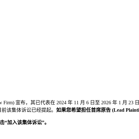
rm) 宣布，其已代表在 2024 年 11 月 6 日至 2026 年 1 月 
体诉讼。目前该集体诉讼已经提起。
如果您希望担任首席原告 (Lead Plaint
请点击“加入该集体诉讼”。