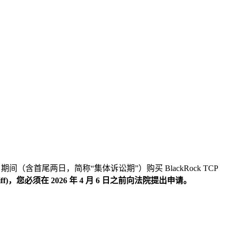
23 日期间（含首尾两日，简称“集体诉讼期”）购买 BlackRock TCP
iff)，您必须在 2026 年 4 月 6 日之前向法院提出申请。