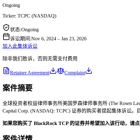
Ongoing
Ticker:
TCPC
(
NASDAQ
)
状态
:
Ongoing
诉讼期间
:
Nov 6, 2024 – Jan 23, 2026
加入此集体诉讼
除非我们胜诉，否则无需支付费用
Retainer Agreement
Complaint
案件摘要
全球投资者权益律师事务所美国罗森律师事务所 (The Rosen Law Fi
Capital Corp. (NASDAQ: TCPC) 证券的购买者提起集
如果您购买了 BlackRock TCP 的证券并希望加入该行动，
案件详情