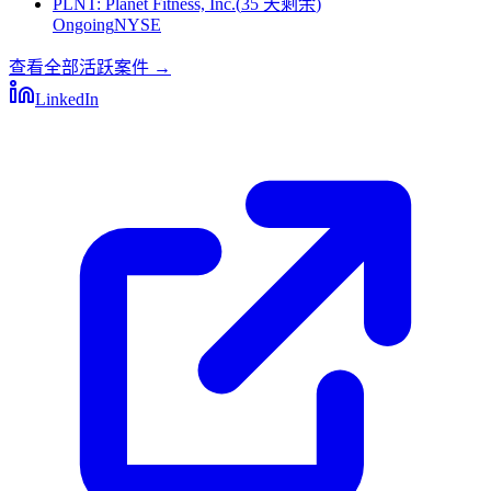
PLNT
:
Planet Fitness, Inc.
(
35 天剩余
)
Ongoing
NYSE
查看全部活跃案件
→
LinkedIn