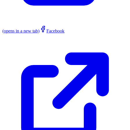
(opens in a new tab)
Facebook