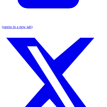
(opens in a new tab)