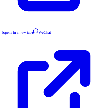
(opens in a new tab)
WeChat