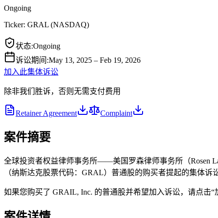
Ongoing
Ticker:
GRAL
(
NASDAQ
)
状态
:
Ongoing
诉讼期间
:
May 13, 2025 – Feb 19, 2026
加入此集体诉讼
除非我们胜诉，否则无需支付费用
Retainer Agreement
Complaint
案件摘要
全球投资者权益律师事务所——美国罗森律师事务所（Rosen Law Fir
（纳斯达克股票代码：GRAL）普通股的购买者提起的集体诉讼。
如果您购买了 GRAIL, Inc. 的普通股并希望加入诉讼，请点击
案件详情