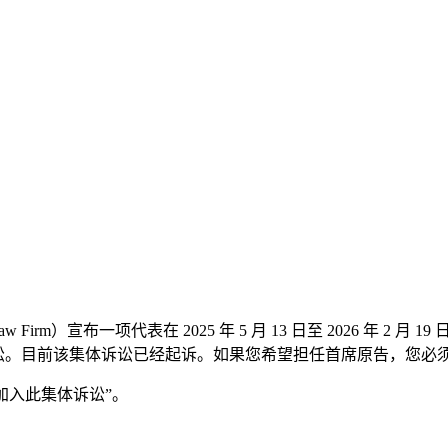
m）宣布一项代表在 2025 年 5 月 13 日至 2026 年 2 月 1
目前该集体诉讼已经起诉。如果您希望担任首席原告，您必须在不晚于
“加入此集体诉讼”。